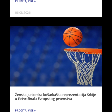
PROČITAJ VIŠE »
06.08.2026.
Ženska juniorska košarkaška reprezentacija Srbije
u četvrtfinalu Evropskog prvenstva
PROČITAJ VIŠE »