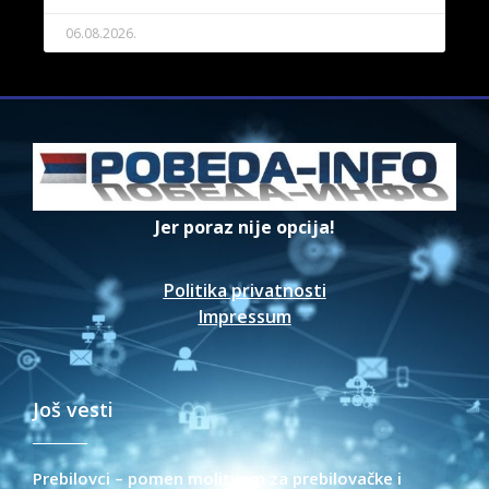
06.08.2026.
Jer poraz nije opcija!
Politika privatnosti
Impressum
Još vesti
Prebilovci – pomen molitvom za prebilovačke i