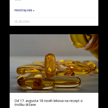
PROČITAJ VIŠE »
05.08.2026.
Od 17. avgusta 18 novih lekova na recept o
trošku države