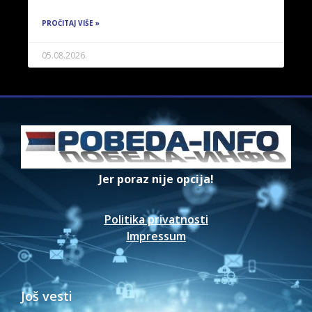
PROČITAJ VIŠE »
05.08.2026.
Jer poraz nije opcija!
Politika privatnosti
Impressum
Još vesti