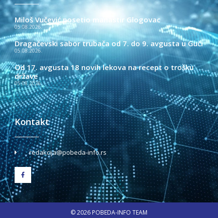
Miloš Vučević posetio manastir Glogovac
05.08.2026.
Dragačevski sabor trubača od 7. do 9. avgusta u Guči
05.08.2026.
Od 17. avgusta 18 novih lekova na recept o trošku
države
05.08.2026.
Kontakt
redakcija@pobeda-info.rs
© 2026 POBEDA-INFO TEAM