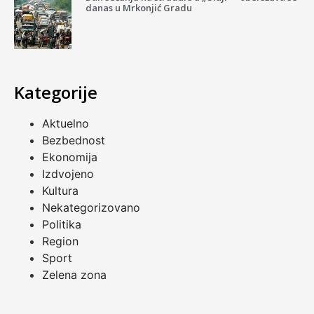
danas u Mrkonjić Gradu
Kategorije
Aktuelno
Bezbednost
Ekonomija
Izdvojeno
Kultura
Nekategorizovano
Politika
Region
Sport
Zelena zona