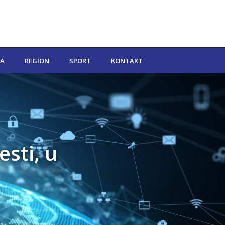
A
REGION
SPORT
KONTAKT
esti, u