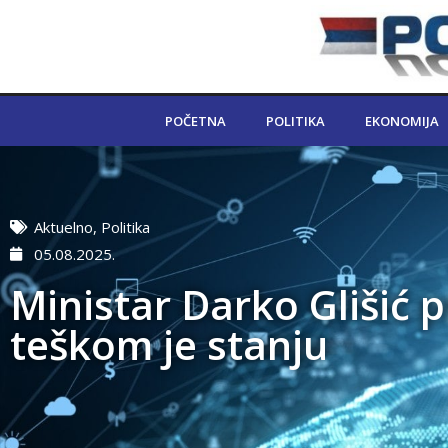
POČETNA
POLITIKA
EKONOMIJA
Aktuelno
,
Politika
05.08.2025.
Ministar Darko Glišić p
teškom je stanju