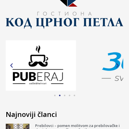
Najnoviji članci
Prebilovci – pomen molitvom za prebilovačke i