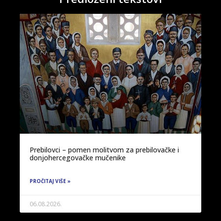
Prebilovci – pomen molitvom za prebilovačke i
donjohercegovačke mučenike
PROČITAJ VIŠE »
06.08.2026.