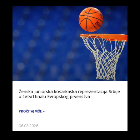
Ženska juniorska košarkaška reprezentacija Srbije
u četvrtfinalu Evropskog prvenstva
PROČITAJ VIŠE »
06.08.2026.