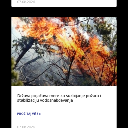
07.08.2026.
Država pojačava mere za suzbijanje požara i
stabilizaciju vodosnabdevanja
PROČITAJ VIŠE »
07.08.2026.