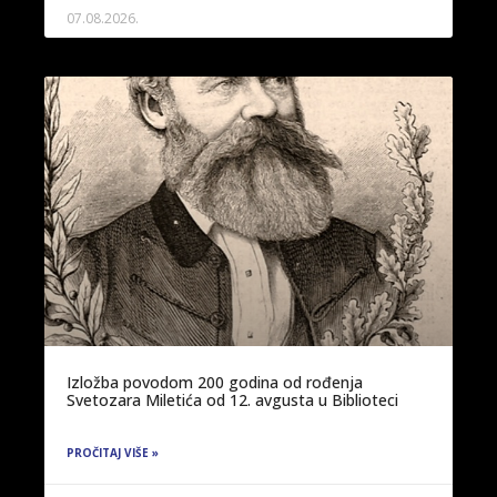
07.08.2026.
Izložba povodom 200 godina od rođenja
Svetozara Miletića od 12. avgusta u Biblioteci
PROČITAJ VIŠE »