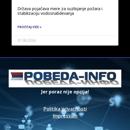
Država pojačava mere za suzbijanje požara i
stabilizaciju vodosnabdevanja
PROČITAJ VIŠE »
07.08.2026.
Jer poraz nije opcija!
Politika privatnosti
Impressum