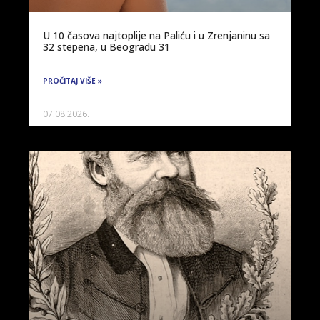
U 10 časova najtoplije na Paliću i u Zrenjaninu sa
32 stepena, u Beogradu 31
PROČITAJ VIŠE »
07.08.2026.