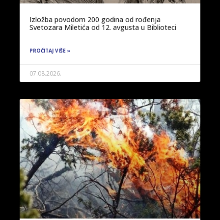
Izložba povodom 200 godina od rođenja
Svetozara Miletića od 12. avgusta u Biblioteci
PROČITAJ VIŠE »
07.08.2026.