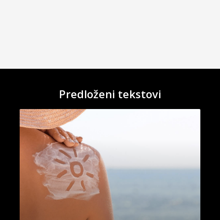
Predloženi tekstovi