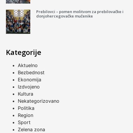
Prebilovci – pomen molitvom za prebilovačke i
donjohercegovačke mučenike
Kategorije
Aktuelno
Bezbednost
Ekonomija
Izdvojeno
Kultura
Nekategorizovano
Politika
Region
Sport
Zelena zona