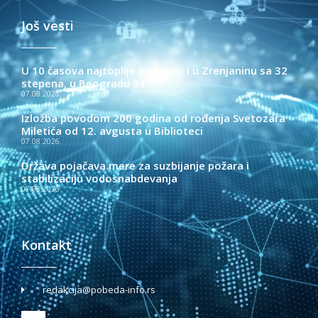
Još vesti
U 10 časova najtoplije na Paliću i u Zrenjaninu sa 32
stepena, u Beogradu 31
07.08.2026.
Izložba povodom 200 godina od rođenja Svetozara
Miletića od 12. avgusta u Biblioteci
07.08.2026.
Država pojačava mere za suzbijanje požara i
stabilizaciju vodosnabdevanja
07.08.2026.
Kontakt
redakcija@pobeda-info.rs