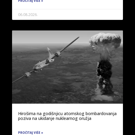
PROČITAJ VIŠE »
06.08.2026.
Hirošima na godišnjicu atomskog bombardovanja
poziva na ukidanje nuklearnog oružja
PROČITAJ VIŠE »