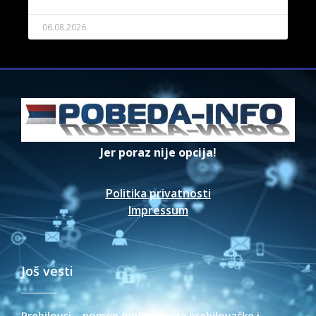
06.08.2026.
Jer poraz nije opcija!
Politika privatnosti
Impressum
Još vesti
Prebilovci – pomen molitvom za prebilovačke i