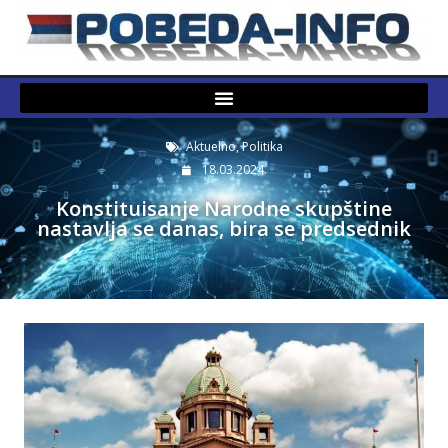
Aktuelno
,
Politika
18.03.2024.
Konstituisanje Narodne skupštine
nastavlja se danas, bira se predsednik