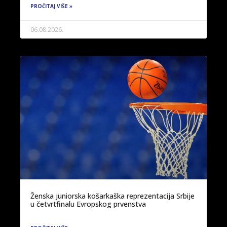
PROČITAJ VIŠE »
06.08.2026.
Ženska juniorska košarkaška reprezentacija Srbije
u četvrtfinalu Evropskog prvenstva