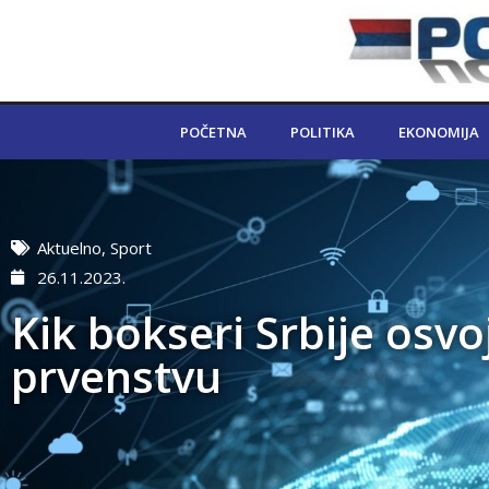
POČETNA
POLITIKA
EKONOMIJA
Aktuelno
,
Sport
26.11.2023.
Kik bokseri Srbije osv
prvenstvu