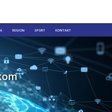
A
REGION
SPORT
KONTAKT
skom