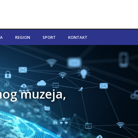
A
REGION
SPORT
KONTAKT
nog muzeja,