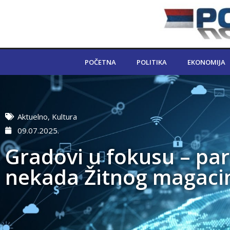
POČETNA
POLITIKA
EKONOMIJA
Aktuelno
,
Kultura
09.07.2025.
Gradovi u fokusu – pa
nekada Žitnog magaci