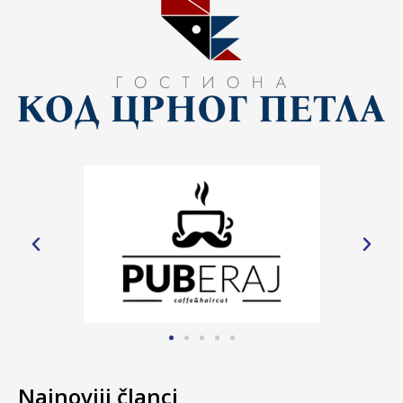
Najnoviji članci