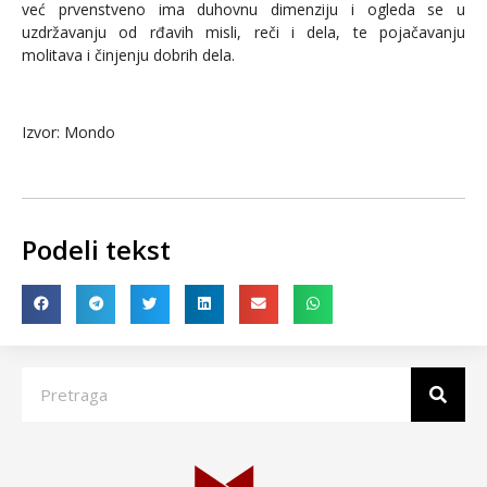
već prvenstveno ima duhovnu dimenziju i ogleda se u
uzdržavanju od rđavih misli, reči i dela, te pojačavanju
molitava i činjenju dobrih dela.
Izvor: Mondo
Podeli tekst