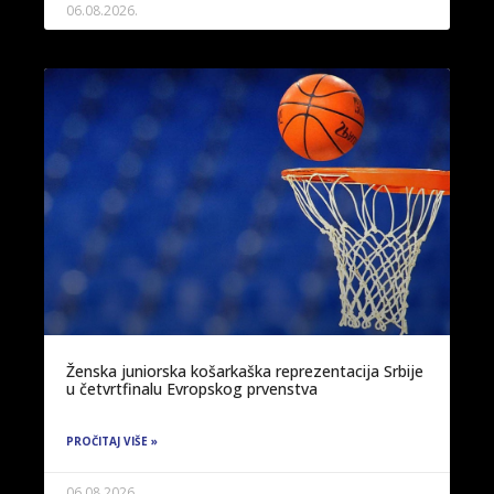
06.08.2026.
Ženska juniorska košarkaška reprezentacija Srbije
u četvrtfinalu Evropskog prvenstva
PROČITAJ VIŠE »
06.08.2026.