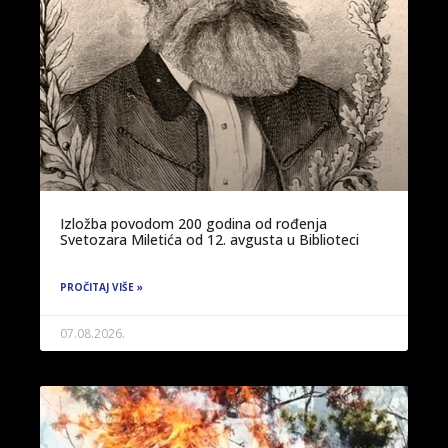
Izložba povodom 200 godina od rođenja
Svetozara Miletića od 12. avgusta u Biblioteci
PROČITAJ VIŠE »
07.08.2026.