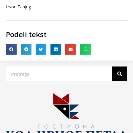
Izvor: Tanjug
Podeli tekst