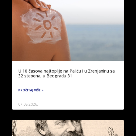
U 10 časova najtoplije na Paliću i u Zrenjaninu sa
32 stepena, u Beogradu 31
PROČITAJ VIŠE »
07.08.2026.