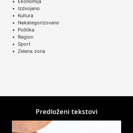
Ekonomija
Izdvojeno
Kultura
Nekategorizovano
Politika
Region
Sport
Zelena zona
Predloženi tekstovi