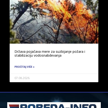
Država pojačava mere za suzbijanje požara i
stabilizaciju vodosnabdevanja
PROČITAJ VIŠE »
07.08.2026.