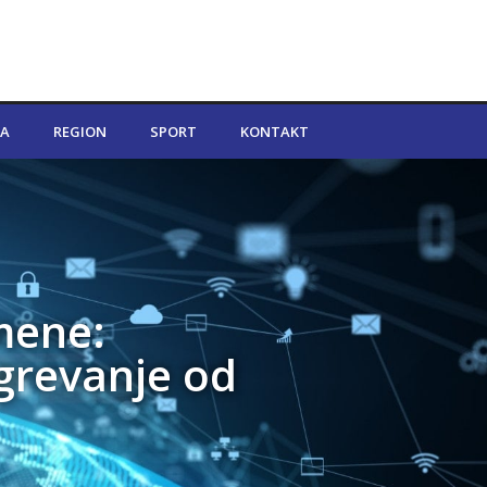
A
REGION
SPORT
KONTAKT
mene:
grevanje od