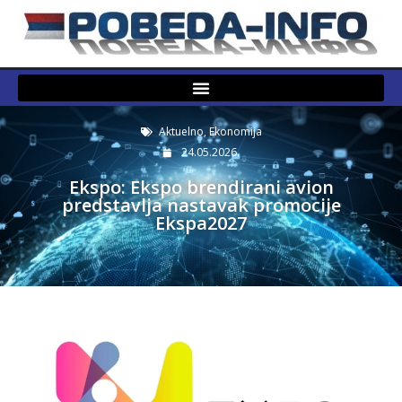
Aktuelno
,
Ekonomija
24.05.2026.
Ekspo: Ekspo brendirani avion
predstavlja nastavak promocije
Ekspa2027