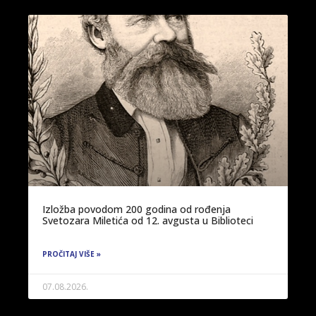
Izložba povodom 200 godina od rođenja
Svetozara Miletića od 12. avgusta u Biblioteci
PROČITAJ VIŠE »
07.08.2026.