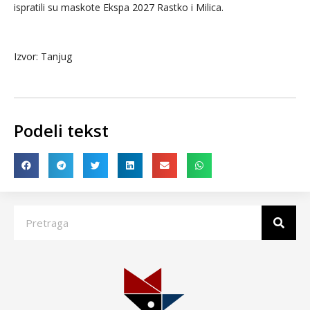
ispratili su maskote Ekspa 2027 Rastko i Milica.
Izvor: Tanjug
Podeli tekst