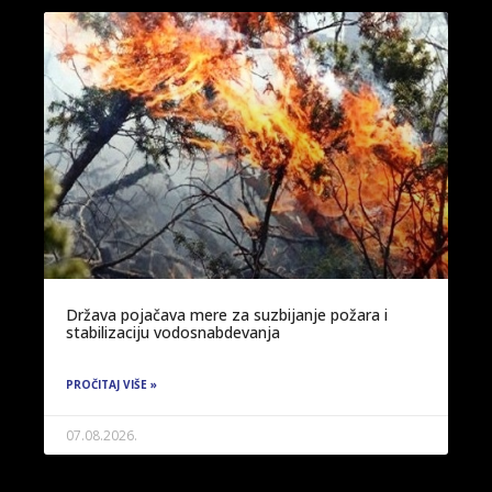
Država pojačava mere za suzbijanje požara i
stabilizaciju vodosnabdevanja
PROČITAJ VIŠE »
07.08.2026.