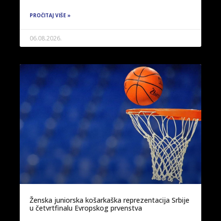
PROČITAJ VIŠE »
06.08.2026.
Ženska juniorska košarkaška reprezentacija Srbije
u četvrtfinalu Evropskog prvenstva