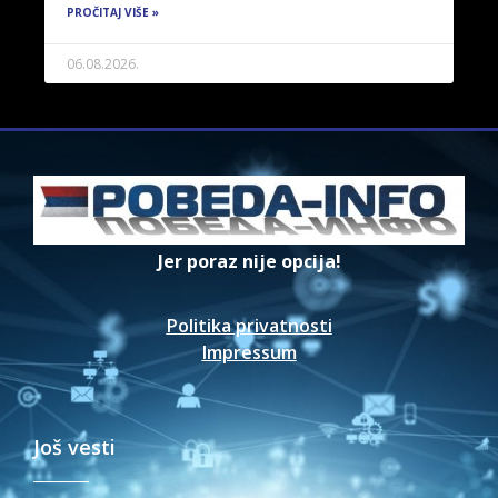
PROČITAJ VIŠE »
06.08.2026.
Jer poraz nije opcija!
Politika privatnosti
Impressum
Još vesti