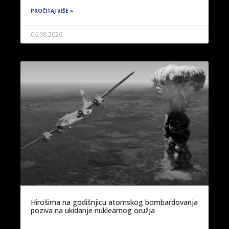
PROČITAJ VIŠE »
06.08.2026.
Hirošima na godišnjicu atomskog bombardovanja
poziva na ukidanje nuklearnog oružja