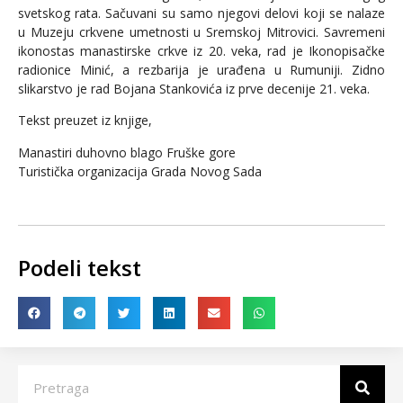
svetskog rata. Sačuvani su samo njegovi delovi koji se nalaze
u Muzeju crkvene umetnosti u Sremskoj Mitrovici. Savremeni
ikonostas manastirske crkve iz 20. veka, rad je Ikonopisačke
radionice Minić, a rezbarija je urađena u Rumuniji. Zidno
slikarstvo je rad Bojana Stankovića iz prve decenije 21. veka.
Tekst preuzet iz knjige,
Manastiri duhovno blago Fruške gore
Turistička organizacija Grada Novog Sada
Podeli tekst