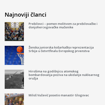
Najnoviji članci
Prebilovci – pomen molitvom za prebilovačke i
donjohercegovačke mučenike
Ženska juniorska košarkaška reprezentacija
Srbije u četvrtfinalu Evropskog prvenstva
Hirošima na godišnjicu atomskog
bombardovanja poziva na ukidanje nuklearnog
oružja
Miloš Vučević posetio manastir Glogovac