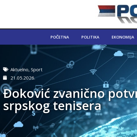
POČETNA
POLITIKA
EKONOMIJA
Aktuelno
,
Sport
21.05.2026.
Đoković zvanično potvr
srpskog tenisera