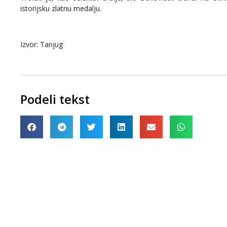
istorijsku zlatnu medalju.
Izvor: Tanjug
Podeli tekst