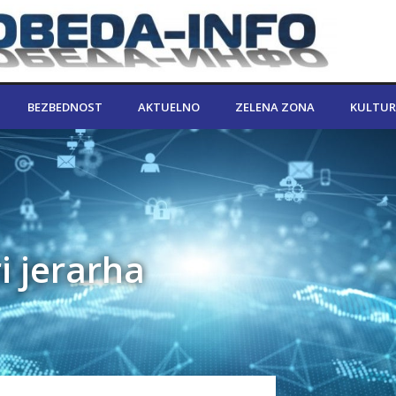
BEZBEDNOST
AKTUELNO
ZELENA ZONA
KULTUR
i jerarha