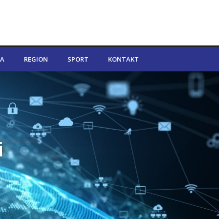
A
REGION
SPORT
KONTAKT
i