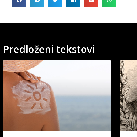
Predloženi tekstovi