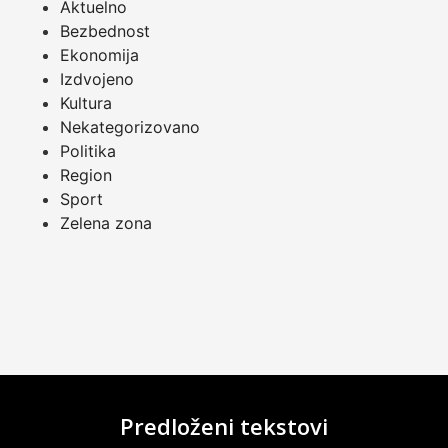
Aktuelno
Bezbednost
Ekonomija
Izdvojeno
Kultura
Nekategorizovano
Politika
Region
Sport
Zelena zona
Predloženi tekstovi