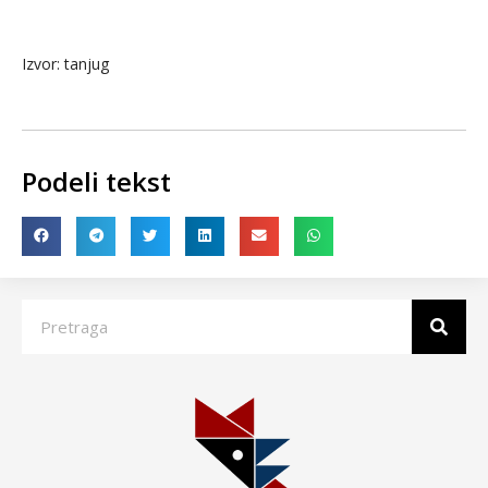
Izvor: tanjug
Podeli tekst