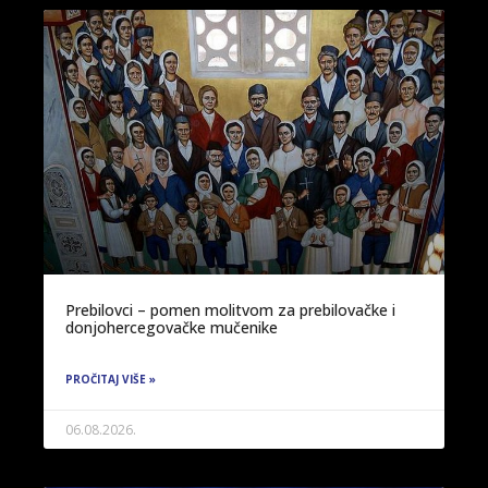
Prebilovci – pomen molitvom za prebilovačke i
donjohercegovačke mučenike
PROČITAJ VIŠE »
06.08.2026.