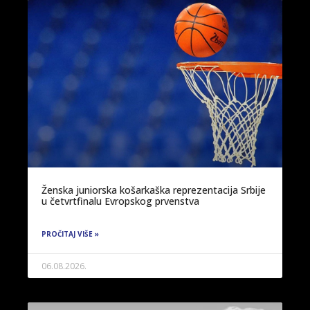
Ženska juniorska košarkaška reprezentacija Srbije
u četvrtfinalu Evropskog prvenstva
PROČITAJ VIŠE »
06.08.2026.