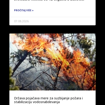
PROČITAJ VIŠE »
07.08.2026.
Država pojačava mere za suzbijanje požara i
stabilizaciju vodosnabdevanja