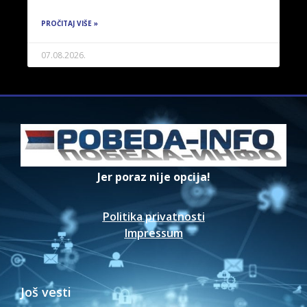
PROČITAJ VIŠE »
07.08.2026.
Jer poraz nije opcija!
Politika privatnosti
Impressum
Još vesti