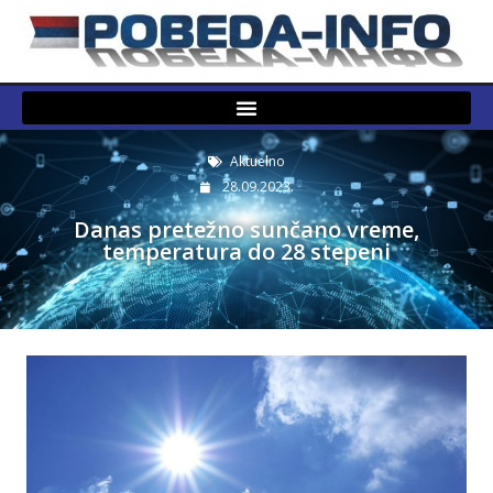
Aktuelno
28.09.2023.
Danas pretežno sunčano vreme,
temperatura do 28 stepeni