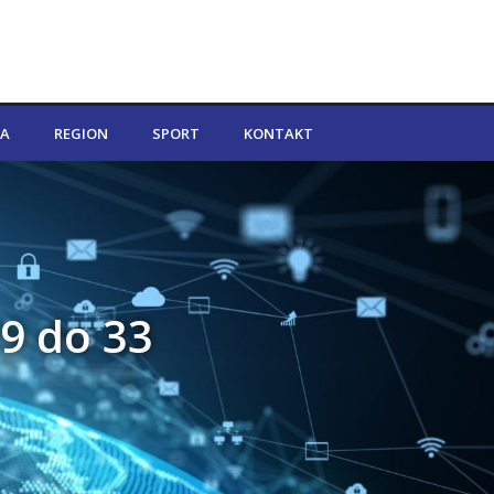
A
REGION
SPORT
KONTAKT
29 do 33