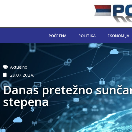
POČETNA
POLITIKA
EKONOMIJA
Aktuelno
29.07.2024.
Danas pretežno sunčano
stepena