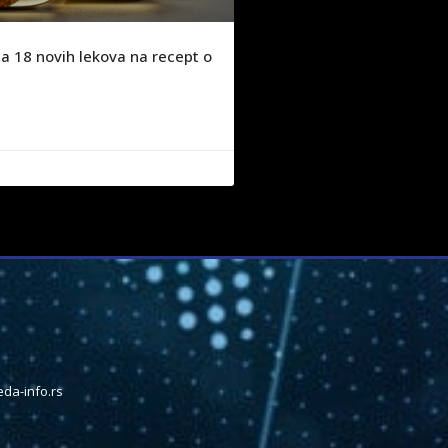
a 18 novih lekova na recept o
da-info.rs