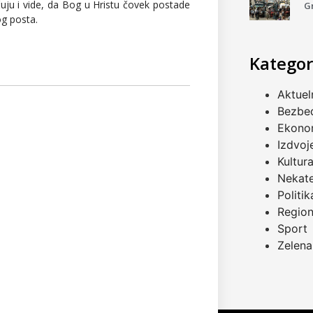
 čuju i vide, da Bog u Hristu čovek postade
G
og posta.
Kategor
Aktuel
Bezbe
Ekono
Izdvoj
Kultur
Nekat
Politik
Regio
Sport
Zelena