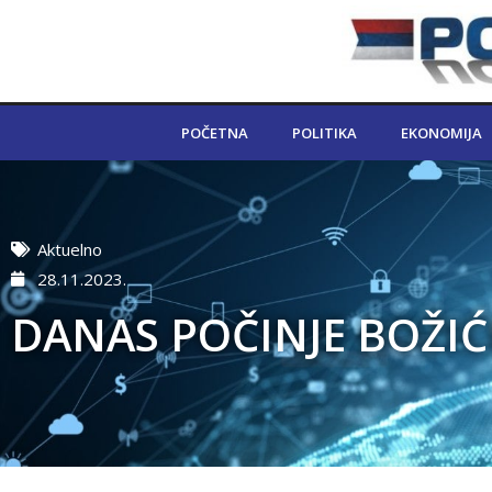
POČETNA
POLITIKA
EKONOMIJA
Aktuelno
28.11.2023.
DANAS POČINJE BOŽIĆ