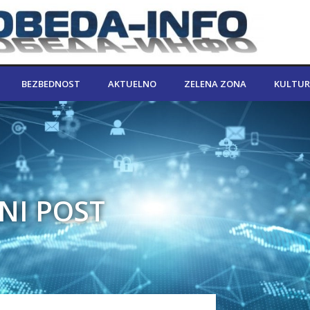
BEZBEDNOST
AKTUELNO
ZELENA ZONA
KULTUR
NI POST