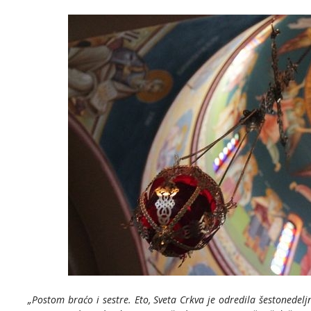
„Postom braćo i sestre. Eto, Sveta Crkva je odredila šestonedeljn