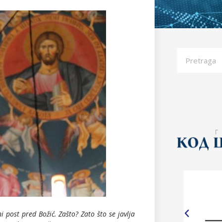
i post pred Božić. Zašto? Zato što se javlja