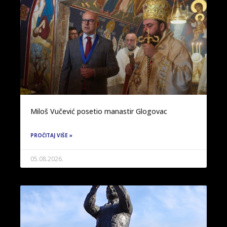
Miloš Vučević posetio manastir Glogovac
PROČITAJ VIŠE »
05.08.2026.