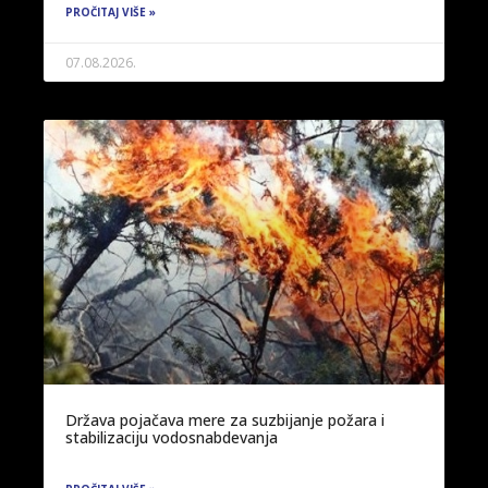
PROČITAJ VIŠE »
07.08.2026.
Država pojačava mere za suzbijanje požara i
stabilizaciju vodosnabdevanja