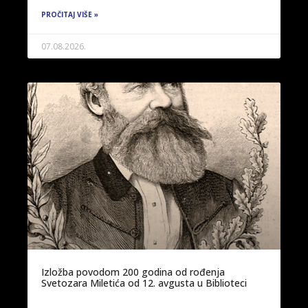
PROČITAJ VIŠE »
07.08.2026.
Izložba povodom 200 godina od rođenja
Svetozara Miletića od 12. avgusta u Biblioteci