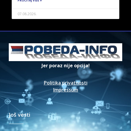
PROČITAJ VIŠE »
07.08.2026.
Jer poraz nije opcija!
Politika privatnosti
Impressum
Još vesti