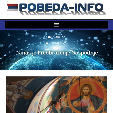
Aktuelno
19.08.2025.
Danas je Preobraženje Gospodnje