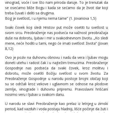
vinograd, voće i sve što nam priroda daruje. To je trenutak da
se osećamo bliže Bogu i kada se sećamo da je život dar koji
treba čuvati i deliti sa drugima.
Bog je svetlost, i u njemu nema tame“ (1. Jovanova 1,5)
Svaki čovek koji sledi Hristov put može osetiti tu svetlost u
svom srcu. Preobraženje nas podseća na važnost preobražaja
duše na dobrotu, ljubav i mir u svakodnevnom životu. „Ko sledi
mene, neće hoditi u tami, nego će imati svetlost života“ (Jovan
8,12)
Ovo je poziv na duhovnu obnovu i nadu da vera i ljubav mogu
doneti utehu i radost čak i u najtežim trenucima. Preobraženje
Gospodnje nas podseća da svaki čovek, kroz molitvu i
dobrotu, može osetiti Božiju svetlost u svom životu. Za
Preobraženje Gospodnje u narodu postoje brojni običaji koji
su se održali kroz vekove i uglavnom se odnose na plodove
zemlje, vinograde i duhovnu pripremu. Pravoslavni hrišćani
nosimo veru i ljubav u svakom danu.
U narodu se slavi Preobraženje kao prelaz iz letnjeg u zimski
period, kad vazduh i voda postaju hladniji, lišće počinje da žuti i