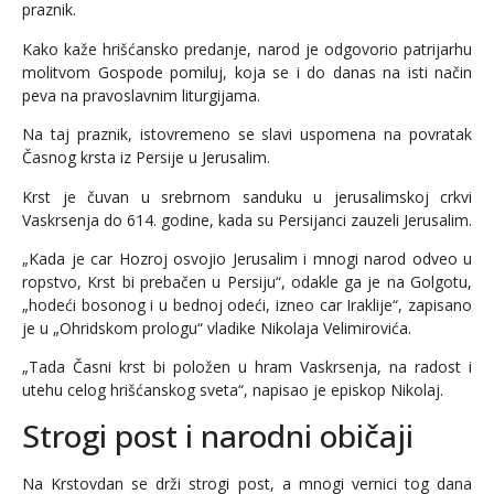
praznik.
Kako kaže hrišćansko predanje, narod je odgovorio patrijarhu
molitvom Gospode pomiluj, koja se i do danas na isti način
peva na pravoslavnim liturgijama.
Na taj praznik, istovremeno se slavi uspomena na povratak
Časnog krsta iz Persije u Jerusalim.
Krst je čuvan u srebrnom sanduku u jerusalimskoj crkvi
Vaskrsenja do 614. godine, kada su Persijanci zauzeli Jerusalim.
„Kada je car Hozroj osvojio Jerusalim i mnogi narod odveo u
ropstvo, Krst bi prebačen u Persiju“, odakle ga je na Golgotu,
„hodeći bosonog i u bednoj odeći, izneo car Iraklije“, zapisano
je u „Ohridskom prologu“ vladike Nikolaja Velimirovića.
„Tada Časni krst bi položen u hram Vaskrsenja, na radost i
utehu celog hrišćanskog sveta“, napisao je episkop Nikolaj.
Strogi post i narodni običaji
Na Krstovdan se drži strogi post, a mnogi vernici tog dana