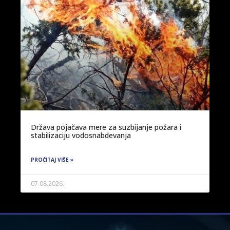
Država pojačava mere za suzbijanje požara i
stabilizaciju vodosnabdevanja
PROČITAJ VIŠE »
07.08.2026.