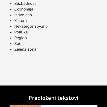
Bezbednost
Ekonomija
Izdvojeno
Kultura
Nekategorizovano
Politika
Region
Sport
Zelena zona
Predloženi tekstovi