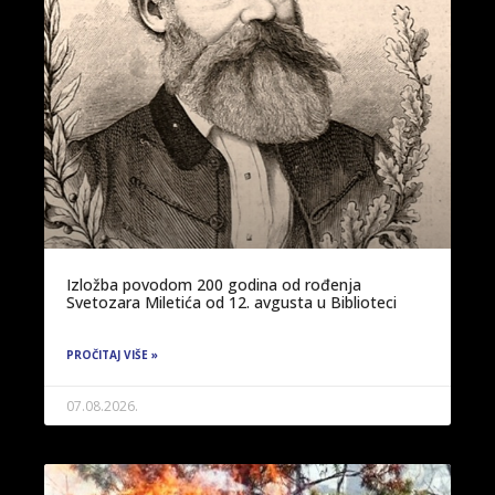
Izložba povodom 200 godina od rođenja
Svetozara Miletića od 12. avgusta u Biblioteci
PROČITAJ VIŠE »
07.08.2026.