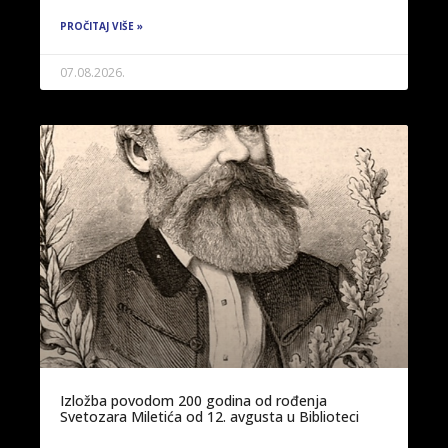
PROČITAJ VIŠE »
07.08.2026.
Izložba povodom 200 godina od rođenja
Svetozara Miletića od 12. avgusta u Biblioteci