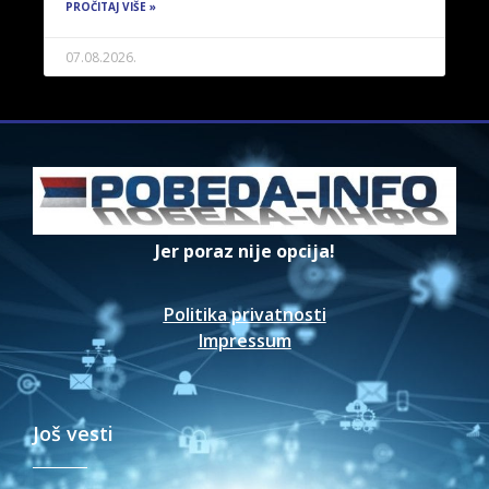
PROČITAJ VIŠE »
07.08.2026.
Jer poraz nije opcija!
Politika privatnosti
Impressum
Još vesti