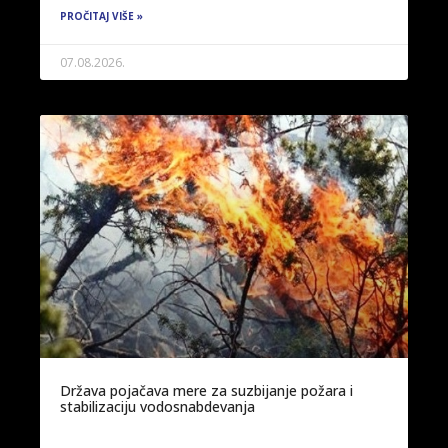
PROČITAJ VIŠE »
07.08.2026.
Država pojačava mere za suzbijanje požara i
stabilizaciju vodosnabdevanja