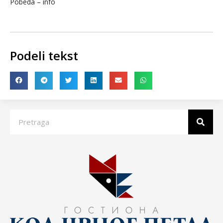
Pobeda – info
Podeli tekst