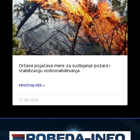
Država pojačava mere za suzbijanje požara i
stabilizaciju vodosnabdevanja
PROČITAJ VIŠE »
07.08.2026.