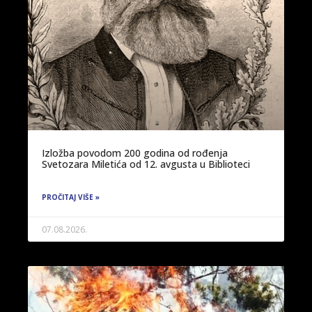
Izložba povodom 200 godina od rođenja
Svetozara Miletića od 12. avgusta u Biblioteci
PROČITAJ VIŠE »
07.08.2026.