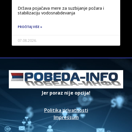
Država pojačava mere za suzbijanje požara i
stabilizaciju vodosnabdevanja
PROČITAJ VIŠE »
07.08.2026.
Jer poraz nije opcija!
Politika privatnosti
Impressum