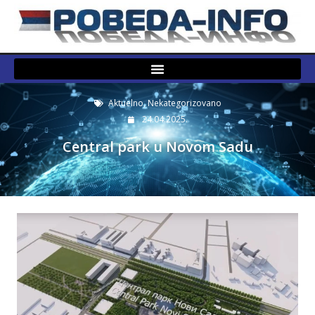
Aktuelno
,
Nekategorizovano
24.04.2025.
Central park u Novom Sadu