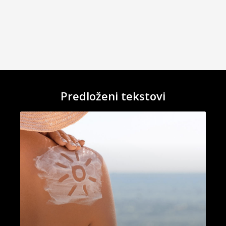
Predloženi tekstovi