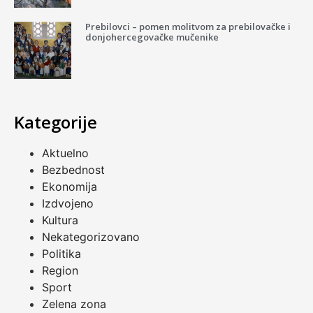
Prebilovci – pomen molitvom za prebilovačke i
donjohercegovačke mučenike
Kategorije
Aktuelno
Bezbednost
Ekonomija
Izdvojeno
Kultura
Nekategorizovano
Politika
Region
Sport
Zelena zona