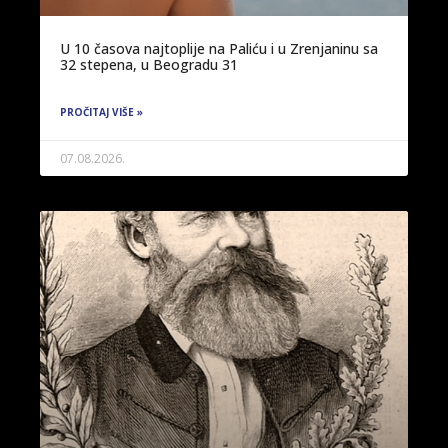
U 10 časova najtoplije na Paliću i u Zrenjaninu sa
32 stepena, u Beogradu 31
PROČITAJ VIŠE »
07.08.2026.