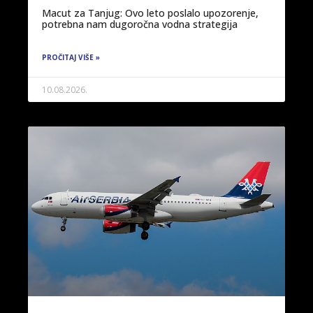
Macut za Tanjug: Ovo leto poslalo upozorenje,
potrebna nam dugoročna vodna strategija
PROČITAJ VIŠE »
10.08.2026.