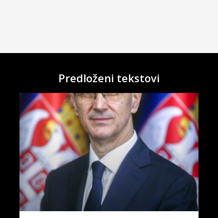
Predloženi tekstovi