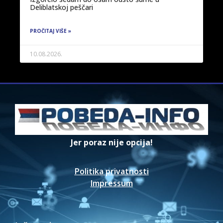
Deliblatskoj peščari
PROČITAJ VIŠE »
10.08.2026.
Jer poraz nije opcija!
Politika privatnosti
Impressum