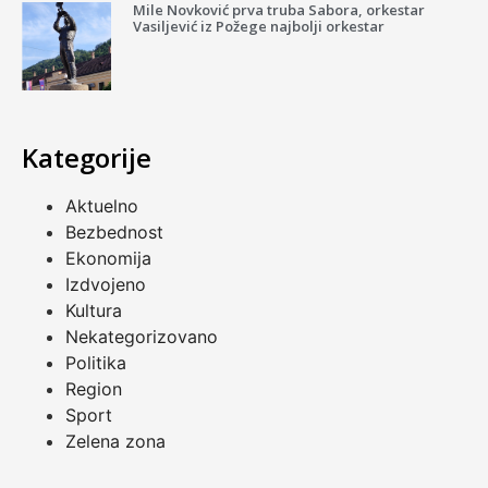
Mile Novković prva truba Sabora, orkestar
Vasiljević iz Požege najbolji orkestar
Kategorije
Aktuelno
Bezbednost
Ekonomija
Izdvojeno
Kultura
Nekategorizovano
Politika
Region
Sport
Zelena zona