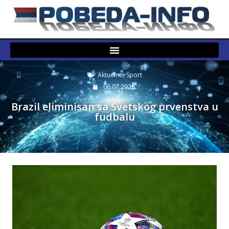
Aktuelno
,
Sport
06.07.2026.
Brazil eliminisan sa Svetskog prvenstva u
fudbalu