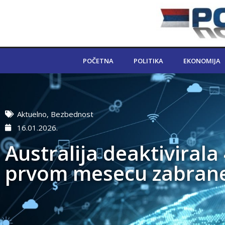
POČETNA
POLITIKA
EKONOMIJA
Aktuelno
,
Bezbednost
16.01.2026.
Australija deaktivirala
prvom mesecu zabran