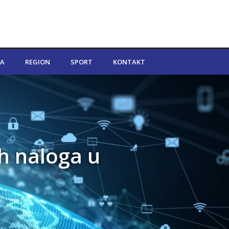
A
REGION
SPORT
KONTAKT
ih naloga u