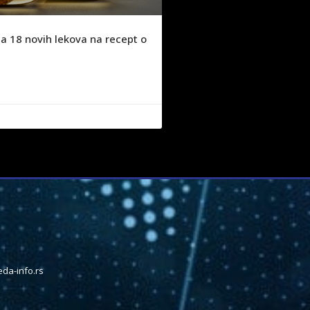
a 18 novih lekova na recept o
da-info.rs