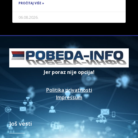
PROČITAJ VIŠE »
06.08.2026.
Jer poraz nije opcija!
Politika privatnosti
Impressum
Još vesti