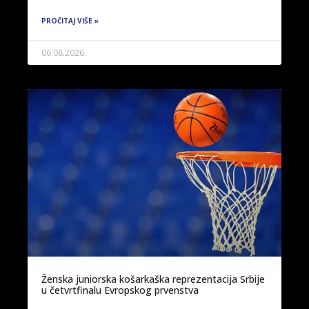
PROČITAJ VIŠE »
06.08.2026.
Ženska juniorska košarkaška reprezentacija Srbije
u četvrtfinalu Evropskog prvenstva