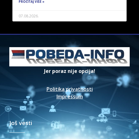
PROČITAJ VIŠE »
07.08.2026.
Jer poraz nije opcija!
Politika privatnosti
Impressum
Još vesti