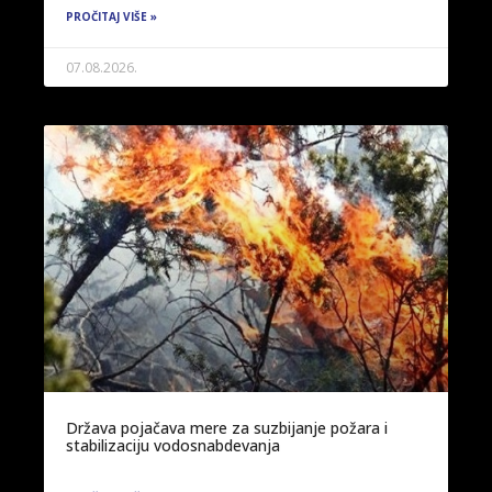
PROČITAJ VIŠE »
07.08.2026.
Država pojačava mere za suzbijanje požara i
stabilizaciju vodosnabdevanja