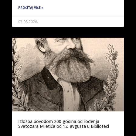
PROČITAJ VIŠE »
07.08.2026.
Izložba povodom 200 godina od rođenja
Svetozara Miletića od 12. avgusta u Biblioteci