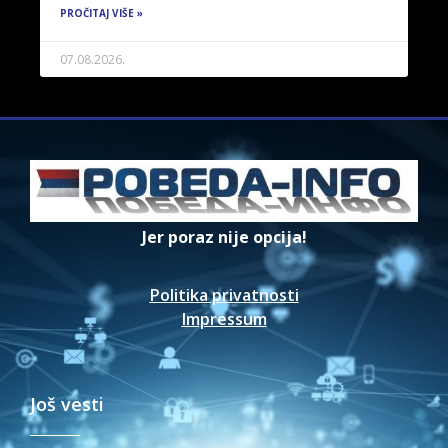
PROČITAJ VIŠE »
07.08.2026.
Jer poraz nije opcija!
Politika privatnosti
Impressum
Još vesti