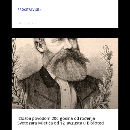
PROČITAJ VIŠE »
07.08.2026.
Izložba povodom 200 godina od rođenja
Svetozara Miletića od 12. avgusta u Biblioteci