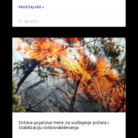
PROČITAJ VIŠE »
07.08.2026.
Država pojačava mere za suzbijanje požara i
stabilizaciju vodosnabdevanja