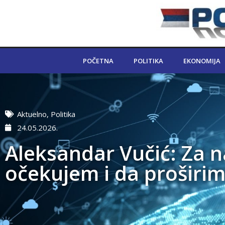
POČETNA
POLITIKA
EKONOMIJA
Aktuelno
,
Politika
24.05.2026.
Aleksandar Vučić: Za na
očekujem i da proširim