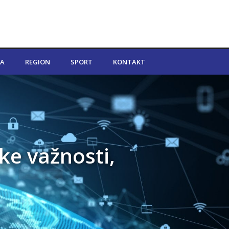
A
REGION
SPORT
KONTAKT
ke važnosti,