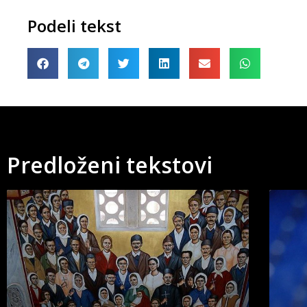
Podeli tekst
Predloženi tekstovi