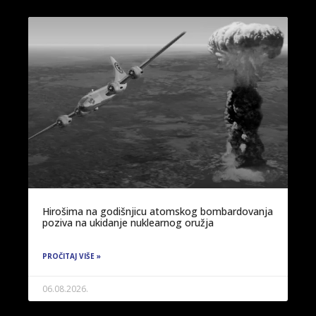
Hirošima na godišnjicu atomskog bombardovanja
poziva na ukidanje nuklearnog oružja
PROČITAJ VIŠE »
06.08.2026.