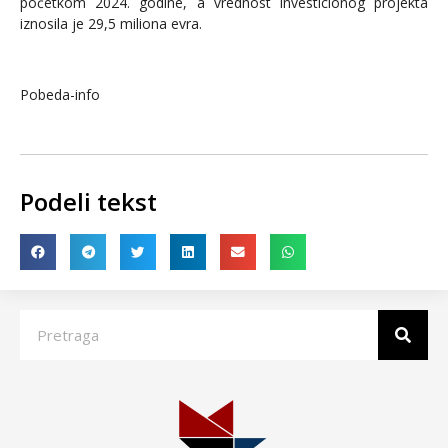
početkom 2024. godine, a vrednost investicionog projekta
iznosila je 29,5 miliona evra.
Pobeda-info
Podeli tekst