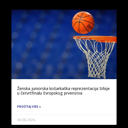
Ženska juniorska košarkaška reprezentacija Srbije
u četvrtfinalu Evropskog prvenstva
PROČITAJ VIŠE »
06.08.2026.