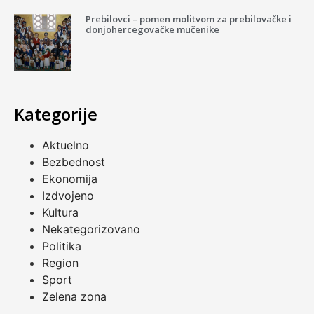
Prebilovci – pomen molitvom za prebilovačke i
donjohercegovačke mučenike
Kategorije
Aktuelno
Bezbednost
Ekonomija
Izdvojeno
Kultura
Nekategorizovano
Politika
Region
Sport
Zelena zona