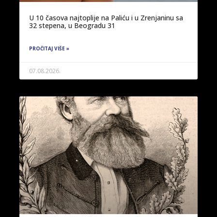
U 10 časova najtoplije na Paliću i u Zrenjaninu sa
32 stepena, u Beogradu 31
PROČITAJ VIŠE »
07.08.2026.