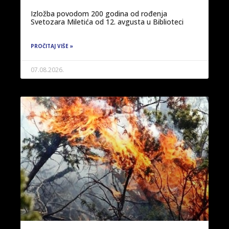
Izložba povodom 200 godina od rođenja
Svetozara Miletića od 12. avgusta u Biblioteci
PROČITAJ VIŠE »
07.08.2026.