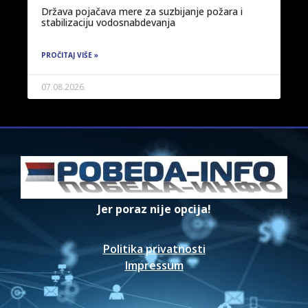
Država pojačava mere za suzbijanje požara i
stabilizaciju vodosnabdevanja
PROČITAJ VIŠE »
07.08.2026.
Jer poraz nije opcija!
Politika privatnosti
Impressum